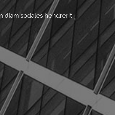
n diam sodales hendrerit